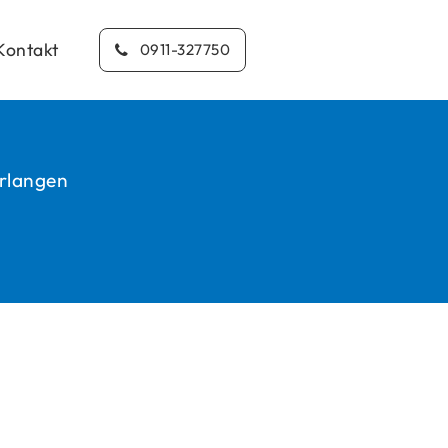
Kontakt
0911-327750
Erlangen