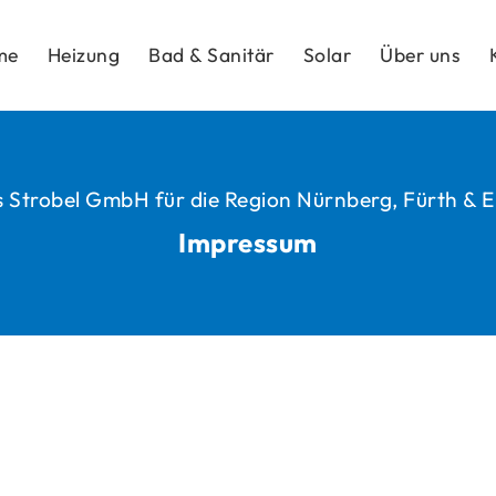
me
Heizung
Bad & Sanitär
Solar
Über uns
Strobel GmbH für die Region Nürnberg, Fürth & 
Impressum