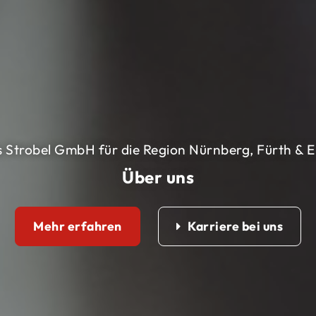
Strobel GmbH für die Region Nürnberg, Fürth & 
Über uns
Mehr erfahren
Karriere bei uns