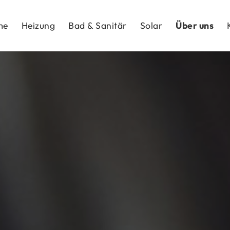
me
Heizung
Bad & Sanitär
Solar
Über uns