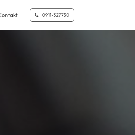
Kontakt
0911-327750